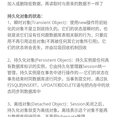
加入或删除些数据，再读取时与原来的数据不一样了
持久化对象的状态：
1、瞬时对象(Transient Object)：使用new操作符初始
化的对象不是立刻就持久的。它们的状态是瞬时的，也
就是说它们没有任何跟数据库表相关联的行为，只要应
用不再引用这些对象(不再被任何其它对象所引用)，它
们的状态将会丢失，并由垃圾回收机制回收
2、持久化对象(Persistent Object)：持久实例是任何具
有数据库标识的实例，它由持久化管理器Session统一
管理，持久实例是在事务中进行操作的—-它们的状态在
事务结束时同数据库进行同步。当事务提交时，通过执
行SQL的INSERT、UPDATE和DELETE语句把内存中的状
态同步到数据库中
3、离线对象(Detached Object)：Session关闭之后，
持久化对象就变为离线对象。离线表示这个对象不能再
与数据库保持同步，不再受hibernate管理