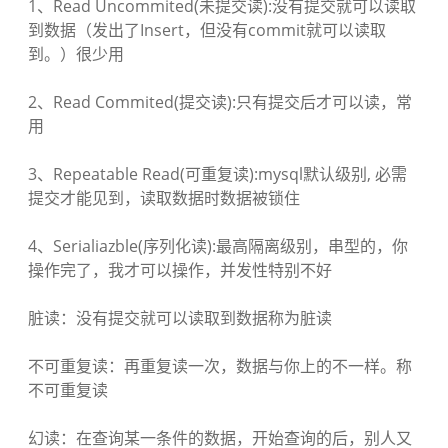
1、Read Uncommited(未提交读):没有提交就可以读取
到数据（发出了Insert，但没有commit就可以读取
到。）很少用
2、Read Commited(提交读):只有提交后才可以读，常
用
3、Repeatable Read(可重复读):mysql默认级别, 必需
提交才能见到，读取数据时数据被锁住
4、Serialiazble(序列化读):最高隔离级别，串型的，你
操作完了，我才可以操作，并发性特别不好
脏读：没有提交就可以读取到数据称为脏读
不可重复读：再重复读一次，数据与你上的不一样。称
不可重复读
幻读：在查询某一条件的数据，开始查询的后，别人又