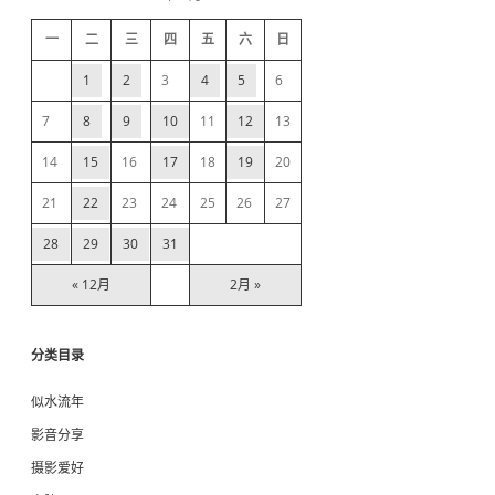
h
d
一
二
三
四
五
六
日
e
1
2
3
4
5
6
b
7
8
9
10
11
12
13
14
15
16
17
18
19
20
a
21
22
23
24
25
26
27
r
28
29
30
31
« 12月
2月 »
分类目录
似水流年
影音分享
摄影爱好