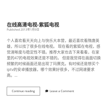
在线高清电视-紫狐电视
Published 2013年1月9日
个人喜欢看天天向上与快乐大本营，最近喜欢看隋唐英
雄，所以找了很多在线电视。 现在看的紫狐在电视，感
觉清晰度与稳定性不错。推荐大家也去下来看看，在家
里的47的电视效果还是不错的。 但是我觉得在画面切换
频繁的时候画面还是出现了玛赛克。有时候还是想买个
iptv的安卓播放器，哪个效果好很多，不过网速要求
高。…
Continue reading
在
Leave a Comment
线
高
清