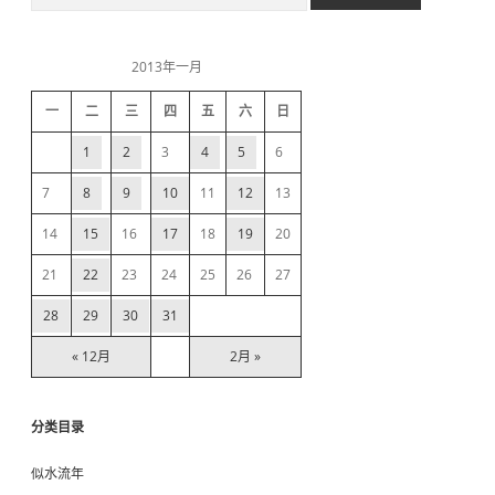
e
a
i
r
c
2013年一月
h
d
一
二
三
四
五
六
日
e
1
2
3
4
5
6
b
7
8
9
10
11
12
13
14
15
16
17
18
19
20
a
21
22
23
24
25
26
27
r
28
29
30
31
« 12月
2月 »
分类目录
似水流年