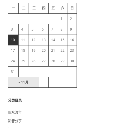
h
d
)
一
二
三
四
五
六
日
e
1
2
b
3
4
5
6
7
8
9
10
11
12
13
14
15
16
a
17
18
19
20
21
22
23
r
24
25
26
27
28
29
30
31
« 11月
分类目录
似水流年
影音分享