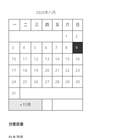
复
i
r
c
2026年八月
h
d
一
二
三
四
五
六
日
e
1
2
b
3
4
5
6
7
8
9
10
11
12
13
14
15
16
a
17
18
19
20
21
22
23
r
24
25
26
27
28
29
30
31
« 11月
分类目录
似水流年