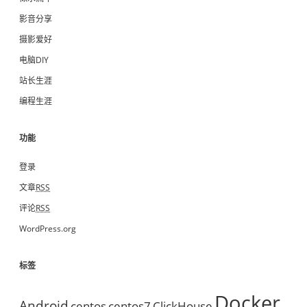
影音分享
摄影爱好
电脑DIY
站长生涯
编程生涯
功能
登录
文章
RSS
评论
RSS
WordPress.org
标签
Docker
Android
centos
centos7
ClickHouse