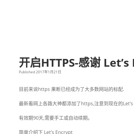
开启HTTPS-感谢 Let’s
Published 2017年1月21日
目前来说https 果断已经成为了大多数网站的标配.
最新看网上各路大神都添加了https,注意到现在的Let’s 
有效期90天,需要手工或自动续期。
简单介绍下 Let’s Encrypt