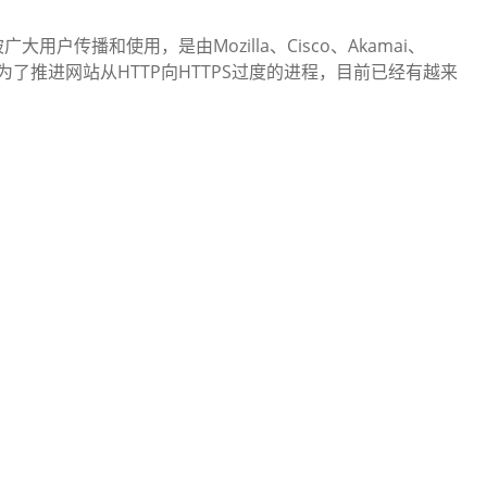
被广大用户传播和使用，是由Mozilla、Cisco、Akamai、
也是为了推进网站从HTTP向HTTPS过度的进程，目前已经有越来