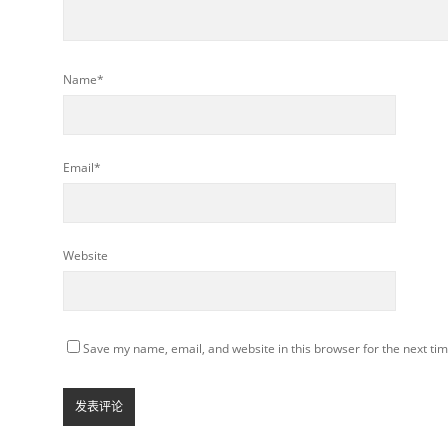
Name*
Email*
Website
Save my name, email, and website in this browser for the next ti