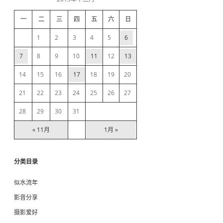
h
d
一
二
三
四
五
六
日
e
1
2
3
4
5
6
b
7
8
9
10
11
12
13
14
15
16
17
18
19
20
a
21
22
23
24
25
26
27
r
28
29
30
31
« 11月
1月 »
分类目录
似水流年
影音分享
摄影爱好