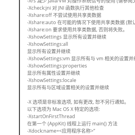
-Xrs 减少 Java/VM 对操作系统信号的使用 (请参阅
-Xcheck:jni 对 JNI 函数执行其他检查
-Xshare:off 不尝试使用共享类数据
-Xshare:auto 在可能的情况下使用共享类数据 (默
-Xshare:on 要求使用共享类数据, 否则将失败。
-XshowSettings 显示所有设置并继续
-XshowSettings:all
显示所有设置并继续
-XshowSettings:vm 显示所有与 vm 相关的设置
-XshowSettings:properties
显示所有属性设置并继续
-XshowSettings:locale
显示所有与区域设置相关的设置并继续
-X 选项是非标准选项, 如有更改, 恕不另行通知。
以下选项为 Mac OS X 特定的选项:
-XstartOnFirstThread
在第一个 (AppKit) 线程上运行 main() 方法
-Xdock:name=<应用程序名称>”