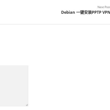
Next Pos
Debian 一键安装PPTP VP