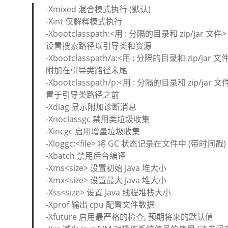
-Xmixed 混合模式执行 (默认)
-Xint 仅解释模式执行
-Xbootclasspath:<用 : 分隔的目录和 zip/jar 文件>
设置搜索路径以引导类和资源
-Xbootclasspath/a:<用 : 分隔的目录和 zip/jar 文
附加在引导类路径末尾
-Xbootclasspath/p:<用 : 分隔的目录和 zip/jar 文
置于引导类路径之前
-Xdiag 显示附加诊断消息
-Xnoclassgc 禁用类垃圾收集
-Xincgc 启用增量垃圾收集
-Xloggc:<file> 将 GC 状态记录在文件中 (带时间戳)
-Xbatch 禁用后台编译
-Xms<size> 设置初始 Java 堆大小
-Xmx<size> 设置最大 Java 堆大小
-Xss<size> 设置 Java 线程堆栈大小
-Xprof 输出 cpu 配置文件数据
-Xfuture 启用最严格的检查, 预期将来的默认值