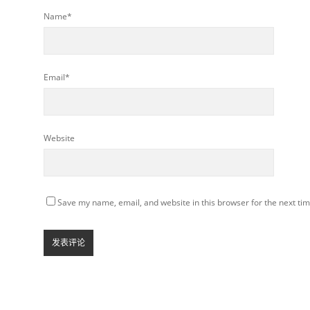
Name*
Email*
Website
Save my name, email, and website in this browser for the next ti