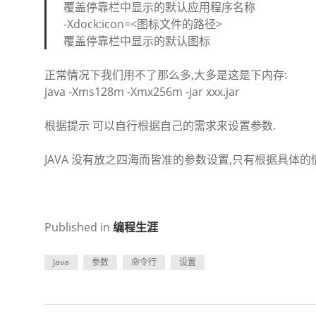
覆盖停靠栏中显示的默认应用程序名称
-Xdock:icon=<图标文件的路径>
覆盖停靠栏中显示的默认图标
正常情况下我们用不了那么多,大多是这是下内存:
java -Xms128m -Xmx256m -jar xxx.jar
根据提示 可以自行根据自己的需求来设置参数.
JAVA 没有放之四海而皆准的参数设置,只有根据具体的
Published in
编程生涯
Java
参数
命令行
设置