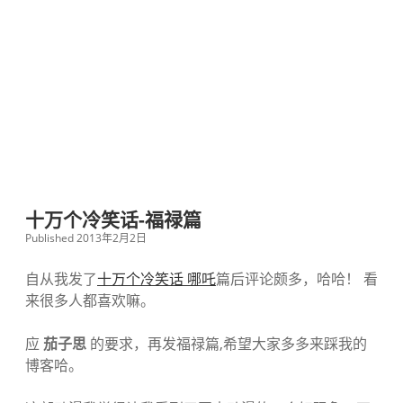
十万个冷笑话-福禄篇
Published 2013年2月2日
自从我发了
十万个冷笑话 哪吒
篇后评论颇多，哈哈！ 看
来很多人都喜欢嘛。
应
茄子思
的要求，再发福禄篇,希望大家多多来踩我的
博客哈。