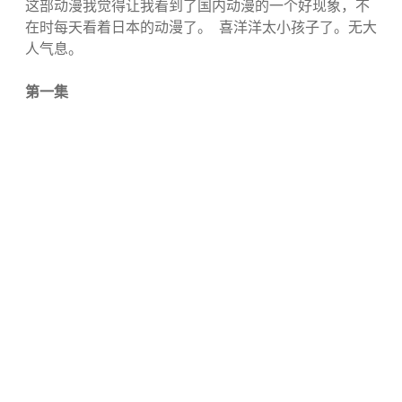
这部动漫我觉得让我看到了国内动漫的一个好现象，不
在时每天看着日本的动漫了。 喜洋洋太小孩子了。无大
人气息。
第一集