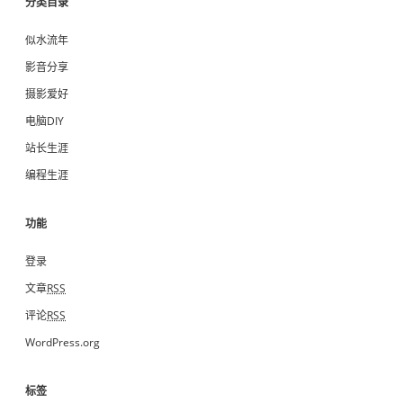
分类目录
似水流年
影音分享
摄影爱好
电脑DIY
站长生涯
编程生涯
功能
登录
文章
RSS
评论
RSS
WordPress.org
标签