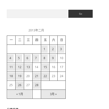
S
S
e
a
i
r
c
2013年二月
h
d
一
二
三
四
五
六
日
e
1
2
3
b
4
5
6
7
8
9
10
11
12
13
14
15
16
17
a
18
19
20
21
22
23
24
r
25
26
27
28
« 1月
3月 »