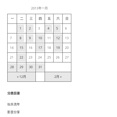
i
r
c
2013年一月
h
d
一
二
三
四
五
六
日
e
1
2
3
4
5
6
b
7
8
9
10
11
12
13
14
15
16
17
18
19
20
a
21
22
23
24
25
26
27
r
28
29
30
31
« 12月
2月 »
分类目录
似水流年
影音分享