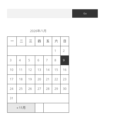
S
S
e
a
i
r
c
2026年八月
h
d
一
二
三
四
五
六
日
e
1
2
b
3
4
5
6
7
8
9
10
11
12
13
14
15
16
a
17
18
19
20
21
22
23
r
24
25
26
27
28
29
30
31
« 11月