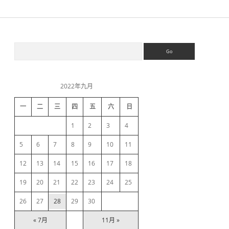
S
S
e
a
i
r
c
2022年九月
h
d
一
二
三
四
五
六
日
e
1
2
3
4
b
5
6
7
8
9
10
11
12
13
14
15
16
17
18
a
19
20
21
22
23
24
25
r
26
27
28
29
30
« 7月
11月 »