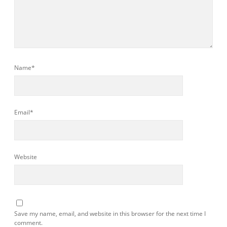
Name*
Email*
Website
Save my name, email, and website in this browser for the next time I
comment.