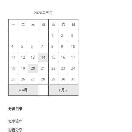
a
i
r
c
2020年五月
h
d
一
二
三
四
五
六
日
e
1
2
3
b
4
5
6
7
8
9
10
11
12
13
14
15
16
17
a
18
19
20
21
22
23
24
r
25
26
27
28
29
30
31
« 4月
6月 »
分类目录
似水流年
影音分享