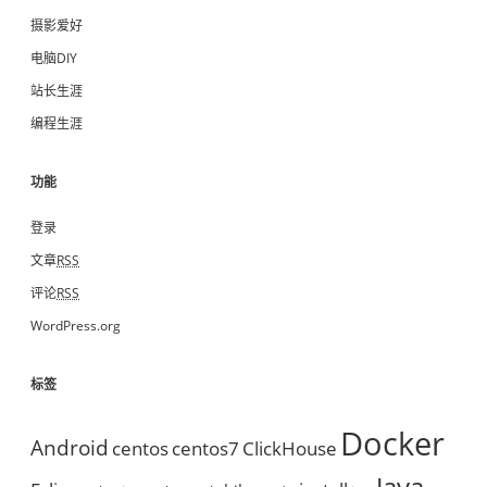
摄影爱好
电脑DIY
站长生涯
编程生涯
功能
登录
文章
RSS
评论
RSS
WordPress.org
标签
Docker
Android
centos
centos7
ClickHouse
Java