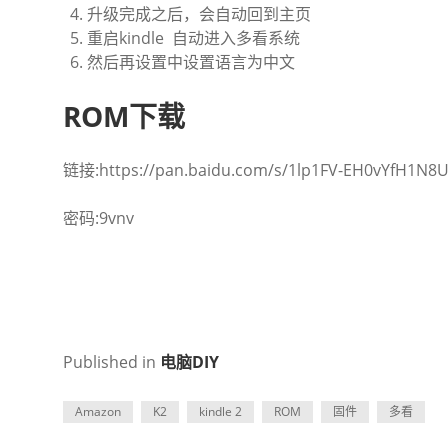
升级完成之后，会自动回到主页
重启kindle 自动进入多看系统
然后再设置中设置语言为中文
ROM下载
链接:https://pan.baidu.com/s/1lp1FV-EH0vYfH1N8
密码:9vnv
Published in
电脑DIY
Amazon
K2
kindle 2
ROM
固件
多看