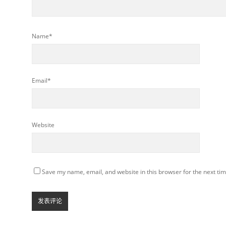
Name*
Email*
Website
Save my name, email, and website in this browser for the next ti