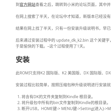
到
官方网站
查看之后，跳转到小米的论坛页面，其中并没有Ki
在网上搜索了半天，在论坛中才知道，新版本已经没有
结果在网上找了半天，只有一份安装升级说明书，早已
后来通过安装过程中的 update_dk_k2.bin 
于是愉快的下载。–这个过程使用了1天。
安装
此ROM只支持K2 国际版、K2 美国版、DX 国际版、D
安装过程比较简单，按照压缩包种升级说明进行安装就
将含有DK的文件夹复制到Kindle 根目录。
将升级包中所有的bin文件复制到Kindle的根目录。
断开USB，HOME键-> MENU键->Setting(进入)->MEN