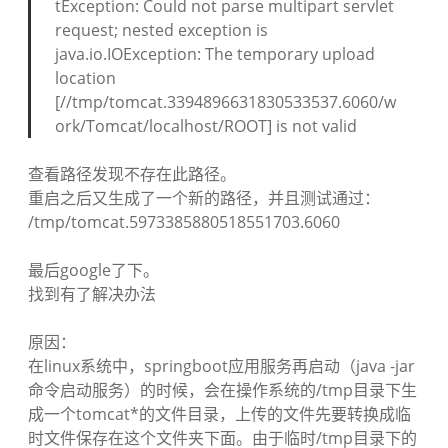
tException: Could not parse multipart servlet
request; nested exception is
java.io.IOException: The temporary upload
location
[//tmp/tomcat.3394896631830533537.6060/w
ork/Tomcat/localhost/ROOT] is not valid
查看路径发现不存在此路径。
重启之后又生成了一个新的路径，并且测试通过：
/tmp/tomcat.5973385880518551703.6060
最后google了下。
找到有了解决办法
原因：
在linux系统中，springboot应用服务再启动（java -jar
命令启动服务）的时候，会在操作系统的/tmp目录下生
成一个tomcat*的文件目录，上传的文件先要转换成临
时文件保存在这个文件夹下面。由于临时/tmp目录下的