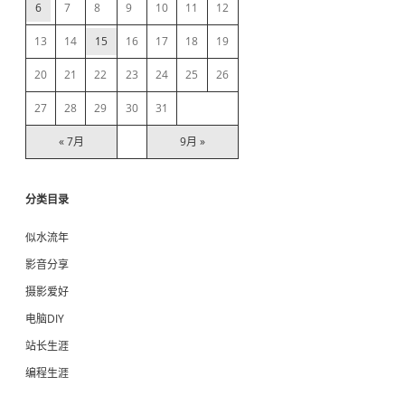
b
6
7
8
9
10
11
12
13
14
15
16
17
18
19
a
20
21
22
23
24
25
26
r
27
28
29
30
31
« 7月
9月 »
分类目录
似水流年
影音分享
摄影爱好
电脑DIY
站长生涯
编程生涯