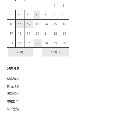
e
1
2
b
3
4
5
6
7
8
9
10
11
12
13
14
15
16
a
17
18
19
20
21
22
23
r
24
25
26
27
28
29
30
« 8月
11月 »
分类目录
似水流年
影音分享
摄影爱好
电脑DIY
站长生涯