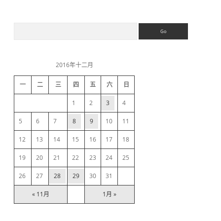
S
S
e
a
i
r
c
2016年十二月
h
d
一
二
三
四
五
六
日
e
1
2
3
4
b
5
6
7
8
9
10
11
12
13
14
15
16
17
18
a
19
20
21
22
23
24
25
r
26
27
28
29
30
31
« 11月
1月 »