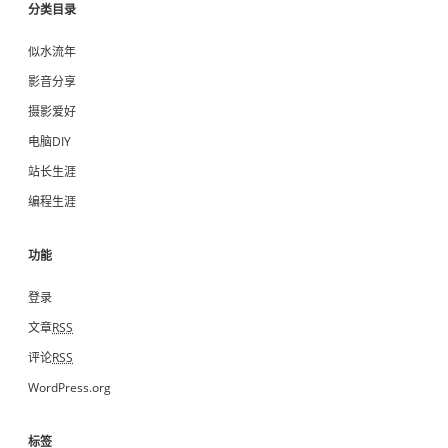
分类目录
似水流年
影音分享
摄影爱好
电脑DIY
站长生涯
编程生涯
功能
登录
文章
RSS
评论
RSS
WordPress.org
标签