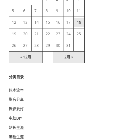
b
5
6
7
8
9
10
11
12
13
14
15
16
17
18
a
19
20
21
22
23
24
25
r
26
27
28
29
30
31
« 12月
2月 »
分类目录
似水流年
影音分享
摄影爱好
电脑DIY
站长生涯
编程生涯