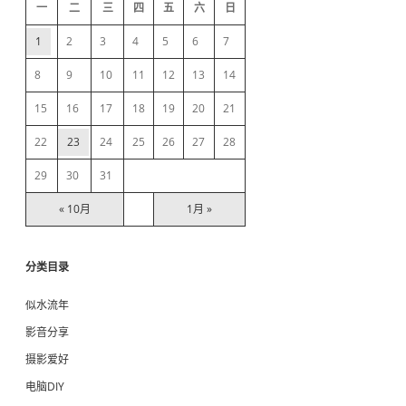
d
一
二
三
四
五
六
日
e
1
2
3
4
5
6
7
b
8
9
10
11
12
13
14
15
16
17
18
19
20
21
a
22
23
24
25
26
27
28
r
29
30
31
« 10月
1月 »
分类目录
似水流年
影音分享
摄影爱好
电脑DIY