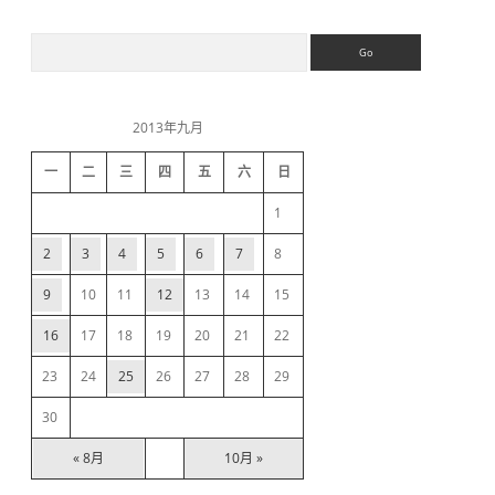
S
S
e
a
i
r
c
2013年九月
h
d
一
二
三
四
五
六
日
e
1
b
2
3
4
5
6
7
8
9
10
11
12
13
14
15
a
16
17
18
19
20
21
22
r
23
24
25
26
27
28
29
30
« 8月
10月 »