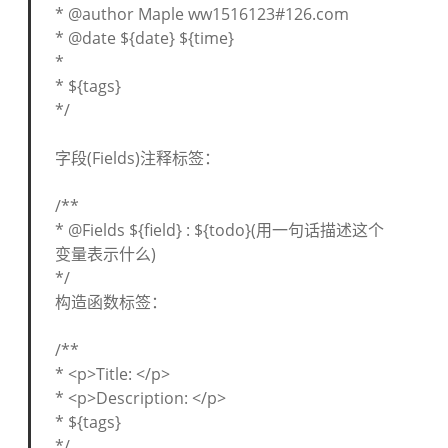
* @author Maple ww1516123#126.com
* @date ${date} ${time}
*
* ${tags}
*/
字段(Fields)注释标签：
/**
* @Fields ${field} : ${todo}(用一句话描述这个
变量表示什么)
*/
构造函数标签：
/**
* <p>Title: </p>
* <p>Description: </p>
* ${tags}
*/