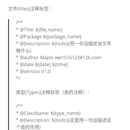
文件(Files)注释标签：
/**
* @Title: ${file_name}
* @Package ${package_name}
* @Description: ${todo}(用一句话描述该文件
做什么)
* @author Maple ww1516123#126.com
* @date ${date} ${time}
* @version V1.0
*/
类型(Types)注释标签（类的注释）：
/**
* @ClassName: ${type_name}
* @Description: ${todo}(这里用一句话描述这
个类的作用)