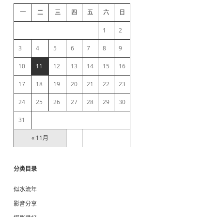
d
一
二
三
四
五
六
日
e
1
2
b
3
4
5
6
7
8
9
10
11
12
13
14
15
16
a
17
18
19
20
21
22
23
r
24
25
26
27
28
29
30
31
« 11月
分类目录
似水流年
影音分享