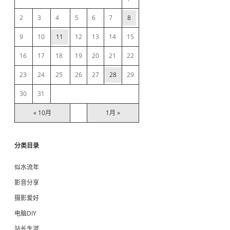
b
2
3
4
5
6
7
8
9
10
11
12
13
14
15
a
16
17
18
19
20
21
22
r
23
24
25
26
27
28
29
30
31
« 10月
1月 »
分类目录
似水流年
影音分享
摄影爱好
电脑DIY
站长生涯