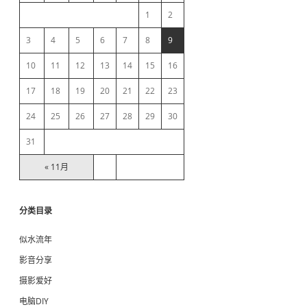
e
1
2
b
3
4
5
6
7
8
9
10
11
12
13
14
15
16
a
17
18
19
20
21
22
23
r
24
25
26
27
28
29
30
31
« 11月
分类目录
似水流年
影音分享
摄影爱好
电脑DIY