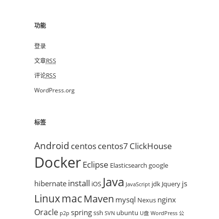
功能
登录
文章
RSS
评论
RSS
WordPress.org
标签
Android
centos
centos7
ClickHouse
Docker
Eclipse
Elasticsearch
google
Java
install
hibernate
js
iOS
jdk
Jquery
JavaScript
mac
Linux
Maven
mysql
nginx
Nexus
Oracle
spring
ssh
ubuntu
p2p
SVN
U盘
WordPress
公