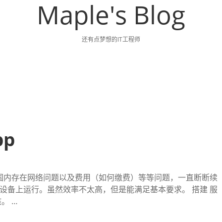
Maple's Blog
还有点梦想的IT工程师
pp
,但是在国内存在网络问题以及费用（如何缴费）等等问题，一直断断续
通的设备上运行。虽然效率不太高，但是能满足基本要求。 搭建 服
。 …