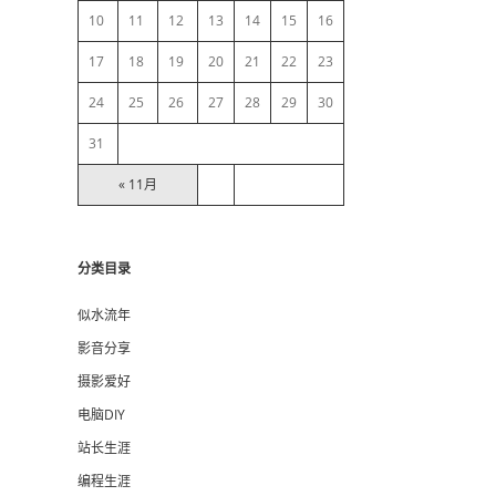
10
11
12
13
14
15
16
r
17
18
19
20
21
22
23
24
25
26
27
28
29
30
31
« 11月
分类目录
似水流年
影音分享
摄影爱好
电脑DIY
站长生涯
编程生涯