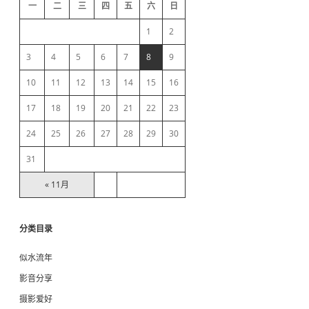
d
一
二
三
四
五
六
日
e
1
2
b
3
4
5
6
7
8
9
10
11
12
13
14
15
16
a
17
18
19
20
21
22
23
r
24
25
26
27
28
29
30
31
« 11月
分类目录
似水流年
影音分享
摄影爱好