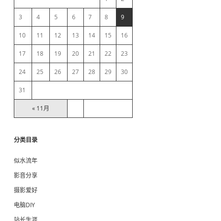
b
3
4
5
6
7
8
9
10
11
12
13
14
15
16
a
17
18
19
20
21
22
23
r
24
25
26
27
28
29
30
31
« 11月
分类目录
似水流年
影音分享
摄影爱好
电脑DIY
站长生涯