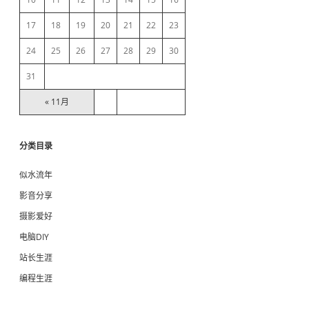
a
17
18
19
20
21
22
23
r
24
25
26
27
28
29
30
31
« 11月
分类目录
似水流年
影音分享
摄影爱好
电脑DIY
站长生涯
编程生涯