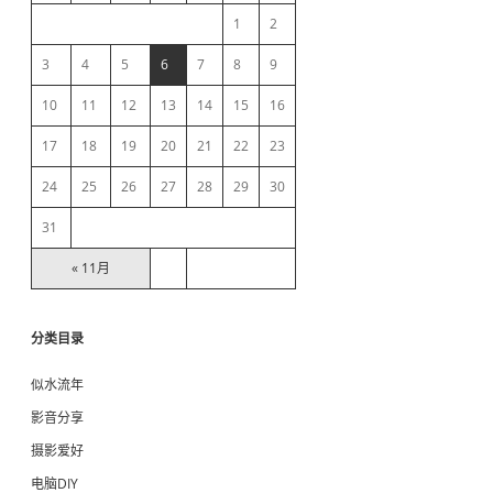
e
1
2
b
3
4
5
6
7
8
9
10
11
12
13
14
15
16
a
17
18
19
20
21
22
23
r
24
25
26
27
28
29
30
31
« 11月
分类目录
似水流年
影音分享
摄影爱好
电脑DIY