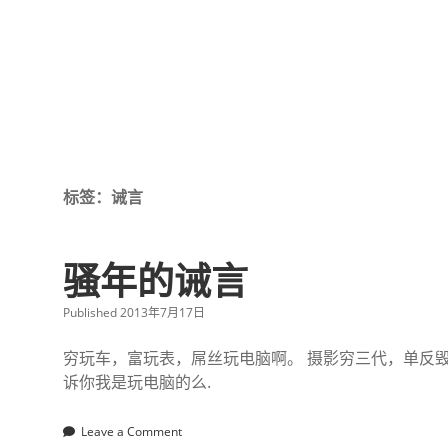
标签：诫言
骚年的诫言
Published 2013年7月17日
穷玩车，富玩表，屌丝玩电脑啊。 摄影穷三代，单反毁
诉你我是玩电脑的么.
Leave a Comment