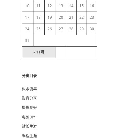
10
11
12
13
14
15
16
r
17
18
19
20
21
22
23
24
25
26
27
28
29
30
31
« 11月
分类目录
似水流年
影音分享
摄影爱好
电脑DIY
站长生涯
编程生涯