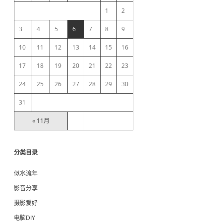
e
1
2
b
3
4
5
6
7
8
9
10
11
12
13
14
15
16
a
17
18
19
20
21
22
23
r
24
25
26
27
28
29
30
31
« 11月
分类目录
似水流年
影音分享
摄影爱好
电脑DIY