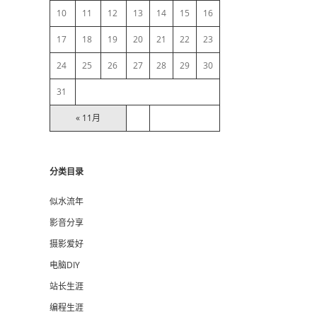
10
11
12
13
14
15
16
r
17
18
19
20
21
22
23
24
25
26
27
28
29
30
31
« 11月
分类目录
似水流年
影音分享
摄影爱好
电脑DIY
站长生涯
编程生涯