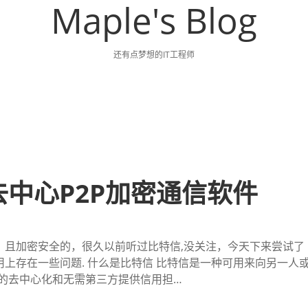
Maple's Blog
还有点梦想的IT工程师
)-去中心P2P加密通信软件
，且加密安全的，很久以前听过比特信,没关注，今天下来尝试了
用上存在一些问题. 什么是比特信 比特信是一种可用来向另一人
P的去中心化和无需第三方提供信用担…