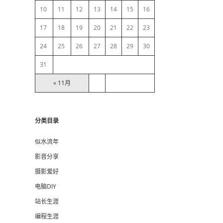
10
11
12
13
14
15
16
r
17
18
19
20
21
22
23
24
25
26
27
28
29
30
31
« 11月
分类目录
似水流年
影音分享
摄影爱好
电脑DIY
站长生涯
编程生涯