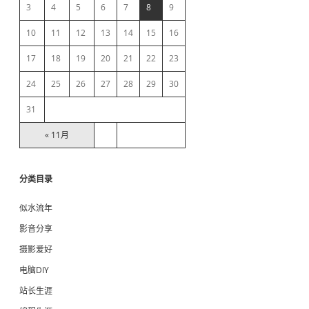
b
3
4
5
6
7
8
9
10
11
12
13
14
15
16
a
17
18
19
20
21
22
23
r
24
25
26
27
28
29
30
31
« 11月
分类目录
似水流年
影音分享
摄影爱好
电脑DIY
站长生涯