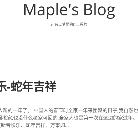
Maple's Blog
还有点梦想的IT工程师
乐-蛇年吉祥
华人新的一年了。 中国人的春节时全家一年来团聚的日子,我自然
回老家,也没什么老家可回的.全家人也是第一次在这边的家过年。
友新春快乐、蛇年吉祥、万事如…