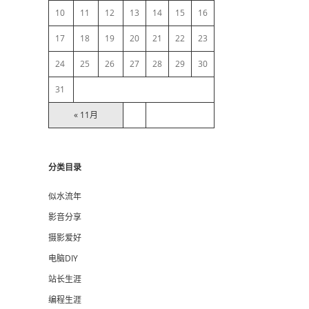
10
11
12
13
14
15
16
r
17
18
19
20
21
22
23
24
25
26
27
28
29
30
31
« 11月
分类目录
似水流年
影音分享
摄影爱好
电脑DIY
站长生涯
编程生涯