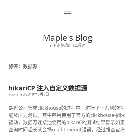
o
关于博主
p
e
留言板
n
Maple's Blog
m
e
还有点梦想的IT工程师
n
u
标签：数据源
hikariCP 注入自定义数据源
Published 2019年7月3日
最近公司集成clickhouse的过程中，进行了一系列的性
能及压力测试。其中应用使用了官方的clickhouse-jdbc
驱动，数据源连接池使用的hikariCP,测试结果显示如果
查询时间超长就会报read timeout错误，经过排查官方