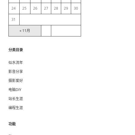
r
24
25
26
27
28
29
30
31
« 11月
分类目录
似水流年
影音分享
摄影爱好
电脑DIY
站长生涯
编程生涯
功能