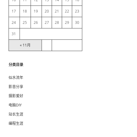
a
17
18
19
20
21
22
23
r
24
25
26
27
28
29
30
31
« 11月
分类目录
似水流年
影音分享
摄影爱好
电脑DIY
站长生涯
编程生涯