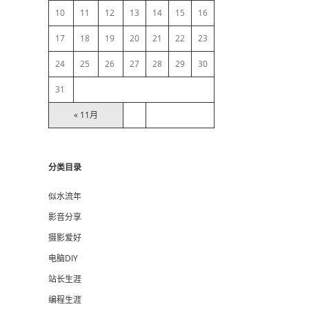
10
11
12
13
14
15
16
r
17
18
19
20
21
22
23
24
25
26
27
28
29
30
31
« 11月
分类目录
似水流年
影音分享
摄影爱好
电脑DIY
站长生涯
编程生涯