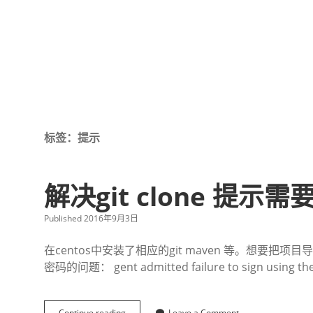
标签：提示
解决git clone 提示
Published 2016年9月3日
在centos中安装了相应的git maven 等。想要把项目
密码的问题： gent admitted failure to sign using the
Continue reading
解
Leave a Comment