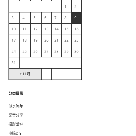
e
1
2
b
3
4
5
6
7
8
9
10
11
12
13
14
15
16
a
17
18
19
20
21
22
23
r
24
25
26
27
28
29
30
31
« 11月
分类目录
似水流年
影音分享
摄影爱好
电脑DIY