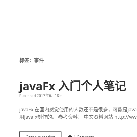
标签：事件
javaFx 入门个人笔记
Published 2017年6月18日
javaFx 在国内感觉使用的人数还不是很多，可能是j
用javafx制作的。 参考资料： 中文资料网站 http://www.jav
Continue reading
j
1 Comment