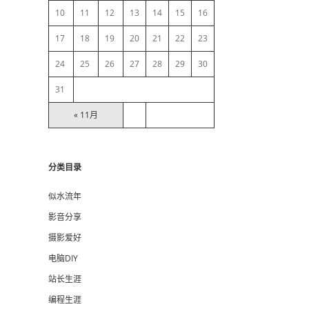
10
11
12
13
14
15
16
r
17
18
19
20
21
22
23
24
25
26
27
28
29
30
31
« 11月
分类目录
似水流年
影音分享
摄影爱好
电脑DIY
站长生涯
编程生涯